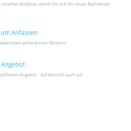
 visuellen Badplan, damit Sie sich Ihr neues Bad besser
.
 zum Anfassen
 Materialien anhand vom Mustern.
s Angebot
etailliertes Angebot - auf Wunsch auch auf