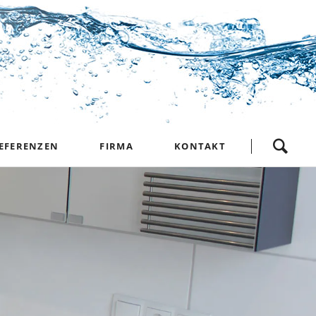
Navigation
EFERENZEN
FIRMA
KONTAKT
überspringen