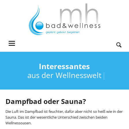
Interessantes
Interessantes
aus der Wellnesswelt
aus der Wellnesswelt
Dampfbad oder Sauna?
Die Luft im Dampfbad ist feuchter, dafür aber nicht so heiß wie in der
Sauna. Das ist der wesentliche Unterschied zwischen beiden
Wellnessoasen.